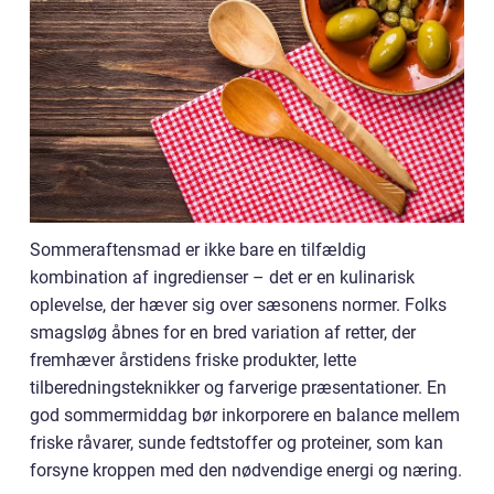
Sommeraftensmad er ikke bare en tilfældig
kombination af ingredienser – det er en kulinarisk
oplevelse, der hæver sig over sæsonens normer. Folks
smagsløg åbnes for en bred variation af retter, der
fremhæver årstidens friske produkter, lette
tilberedningsteknikker og farverige præsentationer. En
god sommermiddag bør inkorporere en balance mellem
friske råvarer, sunde fedtstoffer og proteiner, som kan
forsyne kroppen med den nødvendige energi og næring.