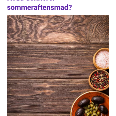
sommeraftensmad?