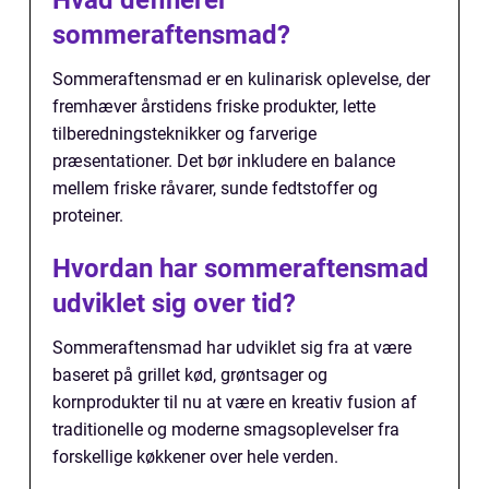
Hvad definerer
sommeraftensmad?
Sommeraftensmad er en kulinarisk oplevelse, der
fremhæver årstidens friske produkter, lette
tilberedningsteknikker og farverige
præsentationer. Det bør inkludere en balance
mellem friske råvarer, sunde fedtstoffer og
proteiner.
Hvordan har sommeraftensmad
udviklet sig over tid?
Sommeraftensmad har udviklet sig fra at være
baseret på grillet kød, grøntsager og
kornprodukter til nu at være en kreativ fusion af
traditionelle og moderne smagsoplevelser fra
forskellige køkkener over hele verden.