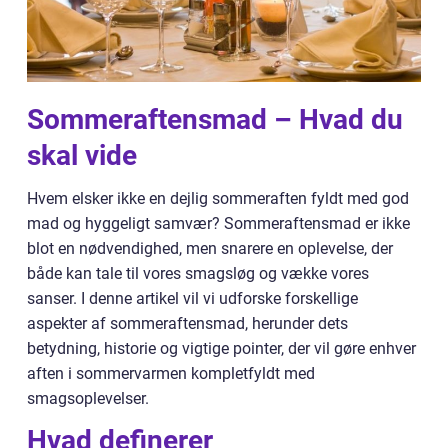
Sommeraftensmad – Hvad du
skal vide
Hvem elsker ikke en dejlig sommeraften fyldt med god
mad og hyggeligt samvær? Sommeraftensmad er ikke
blot en nødvendighed, men snarere en oplevelse, der
både kan tale til vores smagsløg og vække vores
sanser. I denne artikel vil vi udforske forskellige
aspekter af sommeraftensmad, herunder dets
betydning, historie og vigtige pointer, der vil gøre enhver
aften i sommervarmen kompletfyldt med
smagsoplevelser.
Hvad definerer