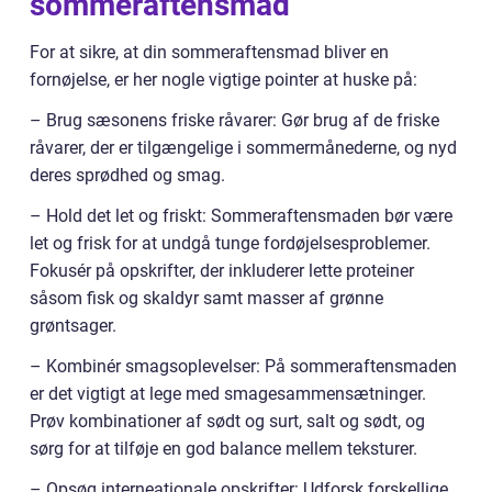
sommeraftensmad
For at sikre, at din sommeraftensmad bliver en
fornøjelse, er her nogle vigtige pointer at huske på:
– Brug sæsonens friske råvarer: Gør brug af de friske
råvarer, der er tilgængelige i sommermånederne, og nyd
deres sprødhed og smag.
– Hold det let og friskt: Sommeraftensmaden bør være
let og frisk for at undgå tunge fordøjelsesproblemer.
Fokusér på opskrifter, der inkluderer lette proteiner
såsom fisk og skaldyr samt masser af grønne
grøntsager.
– Kombinér smagsoplevelser: På sommeraftensmaden
er det vigtigt at lege med smagesammensætninger.
Prøv kombinationer af sødt og surt, salt og sødt, og
sørg for at tilføje en god balance mellem teksturer.
– Opsøg interneationale opskrifter: Udforsk forskellige