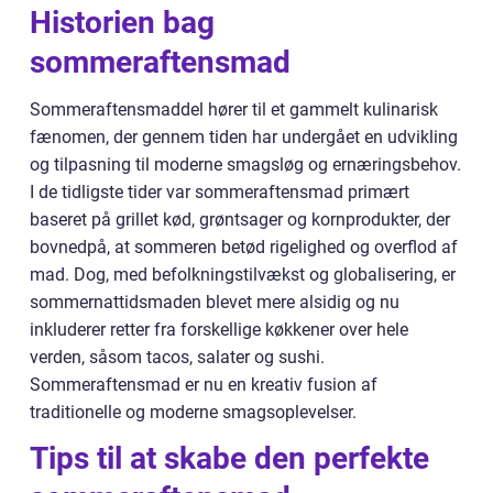
Historien bag
sommeraftensmad
Sommeraftensmaddel hører til et gammelt kulinarisk
fænomen, der gennem tiden har undergået en udvikling
og tilpasning til moderne smagsløg og ernæringsbehov.
I de tidligste tider var sommeraftensmad primært
baseret på grillet kød, grøntsager og kornprodukter, der
bovnedpå, at sommeren betød rigelighed og overflod af
mad. Dog, med befolkningstilvækst og globalisering, er
sommernattidsmaden blevet mere alsidig og nu
inkluderer retter fra forskellige køkkener over hele
verden, såsom tacos, salater og sushi.
Sommeraftensmad er nu en kreativ fusion af
traditionelle og moderne smagsoplevelser.
Tips til at skabe den perfekte