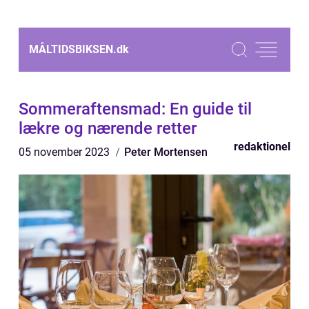
MÅLTIDSBIKSEN.
dk
Sommeraftensmad: En guide til
lækre og nærende retter
redaktionel
05 november 2023
Peter Mortensen