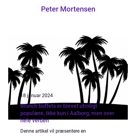
Peter Mortensen
18 januar 2024
Brunch buffets er blevet utroligt
populære, ikke kun i Aalborg, men over
hele verden
Denne artikel vil præsentere en