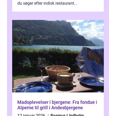
du søger efter indisk restaurant...
Madoplevelser i bjergene: Fra fondue i
Alperne til grill i Andesbjergene
12 januar 2026
Rasmus Lindholm