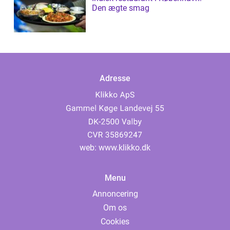
Den ægte smag
Adresse
web:
www.klikko.dk
Menu
Annoncering
Om os
Cookies