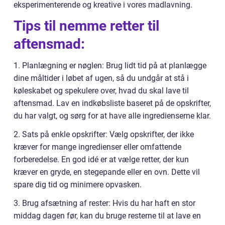
eksperimenterende og kreative i vores madlavning.
Tips til nemme retter til
aftensmad:
1. Planlægning er nøglen: Brug lidt tid på at planlægge
dine måltider i løbet af ugen, så du undgår at stå i
køleskabet og spekulere over, hvad du skal lave til
aftensmad. Lav en indkøbsliste baseret på de opskrifter,
du har valgt, og sørg for at have alle ingredienserne klar.
2. Sats på enkle opskrifter: Vælg opskrifter, der ikke
kræver for mange ingredienser eller omfattende
forberedelse. En god idé er at vælge retter, der kun
kræver en gryde, en stegepande eller en ovn. Dette vil
spare dig tid og minimere opvasken.
3. Brug afsætning af rester: Hvis du har haft en stor
middag dagen før, kan du bruge resterne til at lave en