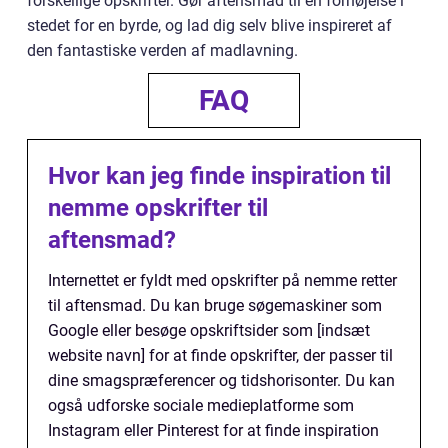
forskellige opskrifter. Gør aftensmad til en fornøjelse i
stedet for en byrde, og lad dig selv blive inspireret af
den fantastiske verden af madlavning.
FAQ
Hvor kan jeg finde inspiration til
nemme opskrifter til
aftensmad?
Internettet er fyldt med opskrifter på nemme retter
til aftensmad. Du kan bruge søgemaskiner som
Google eller besøge opskriftsider som [indsæt
website navn] for at finde opskrifter, der passer til
dine smagspræferencer og tidshorisonter. Du kan
også udforske sociale medieplatforme som
Instagram eller Pinterest for at finde inspiration