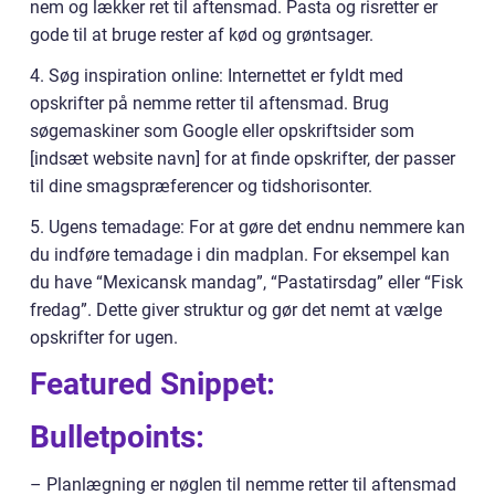
nem og lækker ret til aftensmad. Pasta og risretter er
gode til at bruge rester af kød og grøntsager.
4. Søg inspiration online: Internettet er fyldt med
opskrifter på nemme retter til aftensmad. Brug
søgemaskiner som Google eller opskriftsider som
[indsæt website navn] for at finde opskrifter, der passer
til dine smagspræferencer og tidshorisonter.
5. Ugens temadage: For at gøre det endnu nemmere kan
du indføre temadage i din madplan. For eksempel kan
du have “Mexicansk mandag”, “Pastatirsdag” eller “Fisk
fredag”. Dette giver struktur og gør det nemt at vælge
opskrifter for ugen.
Featured Snippet:
Bulletpoints:
– Planlægning er nøglen til nemme retter til aftensmad