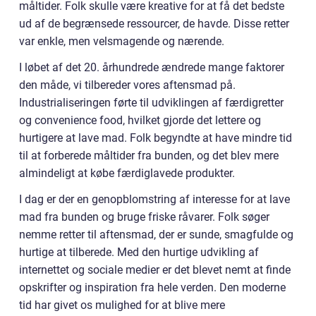
måltider. Folk skulle være kreative for at få det bedste
ud af de begrænsede ressourcer, de havde. Disse retter
var enkle, men velsmagende og nærende.
I løbet af det 20. århundrede ændrede mange faktorer
den måde, vi tilbereder vores aftensmad på.
Industrialiseringen førte til udviklingen af færdigretter
og convenience food, hvilket gjorde det lettere og
hurtigere at lave mad. Folk begyndte at have mindre tid
til at forberede måltider fra bunden, og det blev mere
almindeligt at købe færdiglavede produkter.
I dag er der en genopblomstring af interesse for at lave
mad fra bunden og bruge friske råvarer. Folk søger
nemme retter til aftensmad, der er sunde, smagfulde og
hurtige at tilberede. Med den hurtige udvikling af
internettet og sociale medier er det blevet nemt at finde
opskrifter og inspiration fra hele verden. Den moderne
tid har givet os mulighed for at blive mere