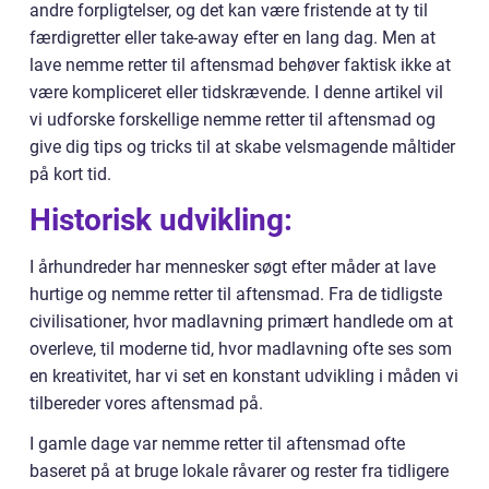
andre forpligtelser, og det kan være fristende at ty til
færdigretter eller take-away efter en lang dag. Men at
lave nemme retter til aftensmad behøver faktisk ikke at
være kompliceret eller tidskrævende. I denne artikel vil
vi udforske forskellige nemme retter til aftensmad og
give dig tips og tricks til at skabe velsmagende måltider
på kort tid.
Historisk udvikling:
I århundreder har mennesker søgt efter måder at lave
hurtige og nemme retter til aftensmad. Fra de tidligste
civilisationer, hvor madlavning primært handlede om at
overleve, til moderne tid, hvor madlavning ofte ses som
en kreativitet, har vi set en konstant udvikling i måden vi
tilbereder vores aftensmad på.
I gamle dage var nemme retter til aftensmad ofte
baseret på at bruge lokale råvarer og rester fra tidligere