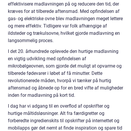
effektivisere madlavningen på og reducere den tid, der
kræves for at tilberede aftensmad. Med opfindelsen af
gas- og elektriske ovne blev madlavningen meget lettere
og mere effektiv. Tidligere var folk afhængige af
ildsteder og trækulsovne, hvilket gjorde madlavning en
langsommelig proces.
I det 20. århundrede oplevede den hurtige madlavning
en vigtig udvikling med opfindelsen af
mikrobølgeovnen, som gjorde det muligt at opvarme og
tilberede fødevarer i løbet af få minutter. Dette
revolutionerede måden, hvorpå vi tænker på hurtig
aftensmad og åbnede op for en bred vifte af muligheder
inden for madlavning på kort tid.
I dag har vi adgang til en overflod af opskrifter og
hurtige måltidsløsninger. Alt fra færdigretter og
forberedte ingredienskits til opskrifter på internettet og
mobilapps gør det nemt at finde inspiration og spare tid