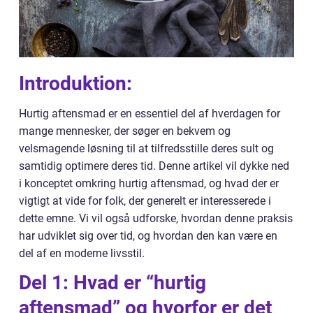
Introduktion:
Hurtig aftensmad er en essentiel del af hverdagen for
mange mennesker, der søger en bekvem og
velsmagende løsning til at tilfredsstille deres sult og
samtidig optimere deres tid. Denne artikel vil dykke ned
i konceptet omkring hurtig aftensmad, og hvad der er
vigtigt at vide for folk, der generelt er interesserede i
dette emne. Vi vil også udforske, hvordan denne praksis
har udviklet sig over tid, og hvordan den kan være en
del af en moderne livsstil.
Del 1: Hvad er “hurtig
aftensmad” og hvorfor er det