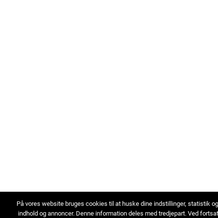
På vores website bruges cookies til at huske dine indstillinger, statistik o
indhold og annoncer. Denne information deles med tredjepart. Ved fortsa