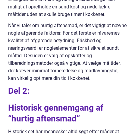
muligt at opretholde en sund kost og nyde lækre
måltider uden at skulle bruge timer i køkkenet.
Når vi taler om hurtig aftensmad, er det vigtigt at nævne
nogle afgørende faktorer. For det første er råvarernes
kvalitet af afgørende betydning. Friskhed og
næringsværdi er nøgleelementer for at sikre et sundt
måltid. Desuden er valg af opskrifter og
tilberedningsmetoder også vigtige. At vælge måltider,
der kræver minimal forberedelse og madlavningstid,
kan virkelig optimere din tid i køkkenet.
Del 2:
Historisk gennemgang af
“hurtig aftensmad”
Historisk set har mennesker altid søgt efter måder at