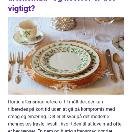
vigtigt?
Hurtig aftensmad refererer til måltider, der kan
tilberedes på kort tid uden at gå på kompromis med
smag og ernæring. Det er et svar på det moderne
menneskes travle livsstil, hvor tiden til at lave mad ofte
er begrænset. En nem og hurtig aftensmad gør det