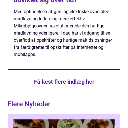
udviklet sig over tid?
Med opfindelsen af gas- og elektriske ovne blev
madlavning lettere og mere effektiv.
Mikrobølgeovnen revolutionerede den hurtige
madlavning yderligere. I dag har vi adgang til en
overflod af opskrifter og hurtige måltidsløsninger
fra færdigretter til opskrifter på internettet og
mobilapps.
Få læst flere indlæg her
Flere Nyheder