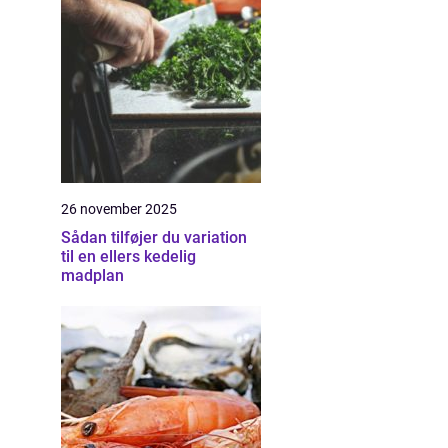
26 november 2025
Sådan tilføjer du variation
til en ellers kedelig
madplan