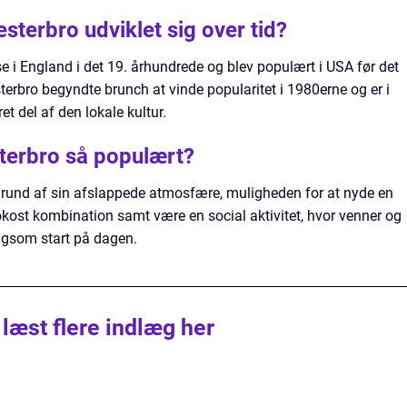
terbro udviklet sig over tid?
e i England i det 19. århundrede og blev populært i USA før det
erbro begyndte brunch at vinde popularitet i 1980erne og er i
et del af den lokale kultur.
terbro så populært?
grund af sin afslappede atmosfære, muligheden for at nyde en
ost kombination samt være en social aktivitet, hvor venner og
ngsom start på dagen.
 læst flere indlæg her