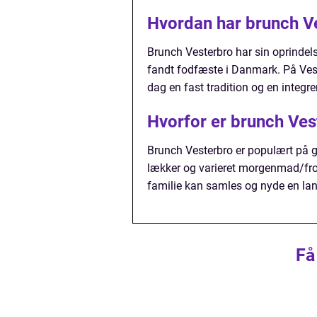
Hvordan har brunch Ves
Brunch Vesterbro har sin oprindels
fandt fodfæste i Danmark. På Vest
dag en fast tradition og en integrer
Hvorfor er brunch Ves
Brunch Vesterbro er populært på 
lækker og varieret morgenmad/frok
familie kan samles og nyde en la
Få