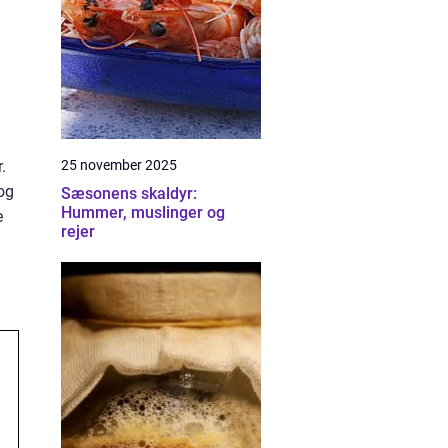
25 november 2025
.
 og
Sæsonens skaldyr:
Hummer, muslinger og
e
rejer