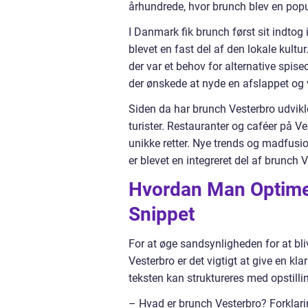
århundrede, hvor brunch blev en popu
I Danmark fik brunch først sit indtog
blevet en fast del af den lokale kultu
der var et behov for alternative spis
der ønskede at nyde en afslappet o
Siden da har brunch Vesterbro udvikle
turister. Restauranter og caféer på V
unikke retter. Nye trends og madfusio
er blevet en integreret del af brunch 
Hvordan Man Optimer
Snippet
For at øge sandsynligheden for at bl
Vesterbro er det vigtigt at give en kl
teksten kan struktureres med opstillin
– Hvad er brunch Vesterbro? Forklari