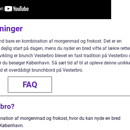
ninger
nd bare en kombination af morgenmad og frokost. Det er en
dejlig start på dagen, mens du nyder en bred vifte af lækre retter
vikling er brunch Vesterbro blevet en fast tradition på Vesterbro
når du besøger København. Så sæt tid af til at opleve denne unikk
d et overdådigt brunchbord på Vesterbro.
FAQ
rbro?
ination af morgenmad og frokost, hvor du kan nyde en bred
i København.