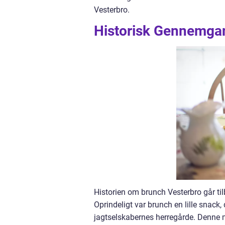
Vesterbro.
Historisk Gennemgan
Historien om brunch Vesterbro går til
Oprindeligt var brunch en lille snac
jagtselskabernes herregårde. Denne ma