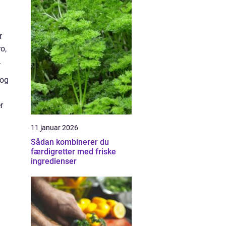
r
o,
.
 og
r
11 januar 2026
Sådan kombinerer du
færdigretter med friske
ingredienser