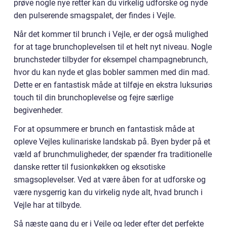
prøve nogle nye retter kan du virkelig udforske og nyde
den pulserende smagspalet, der findes i Vejle.
Når det kommer til brunch i Vejle, er der også mulighed
for at tage brunchoplevelsen til et helt nyt niveau. Nogle
brunchsteder tilbyder for eksempel champagnebrunch,
hvor du kan nyde et glas bobler sammen med din mad.
Dette er en fantastisk måde at tilføje en ekstra luksuriøs
touch til din brunchoplevelse og fejre særlige
begivenheder.
For at opsummere er brunch en fantastisk måde at
opleve Vejles kulinariske landskab på. Byen byder på et
væld af brunchmuligheder, der spænder fra traditionelle
danske retter til fusionkøkken og eksotiske
smagsoplevelser. Ved at være åben for at udforske og
være nysgerrig kan du virkelig nyde alt, hvad brunch i
Vejle har at tilbyde.
Så næste gang du er i Vejle og leder efter det perfekte