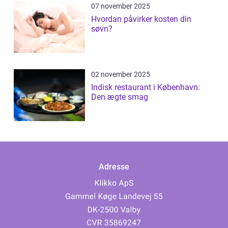
07 november 2025
Hvordan påvirker kosten din
søvn?
02 november 2025
Indisk restaurant i København:
Den ægte smag
Adresse