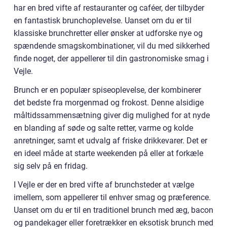
har en bred vifte af restauranter og caféer, der tilbyder
en fantastisk brunchoplevelse. Uanset om du er til
klassiske brunchretter eller ønsker at udforske nye og
spændende smagskombinationer, vil du med sikkerhed
finde noget, der appellerer til din gastronomiske smag i
Vejle.
Brunch er en populær spiseoplevelse, der kombinerer
det bedste fra morgenmad og frokost. Denne alsidige
måltidssammensætning giver dig mulighed for at nyde
en blanding af søde og salte retter, varme og kolde
anretninger, samt et udvalg af friske drikkevarer. Det er
en ideel måde at starte weekenden på eller at forkæle
sig selv på en fridag.
I Vejle er der en bred vifte af brunchsteder at vælge
imellem, som appellerer til enhver smag og præference.
Uanset om du er til en traditionel brunch med æg, bacon
og pandekager eller foretrækker en eksotisk brunch med