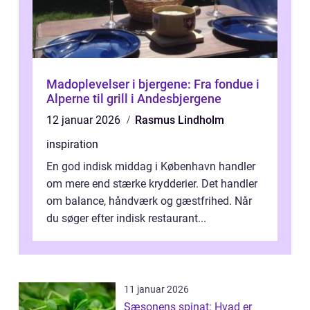
Madoplevelser i bjergene: Fra fondue i
Alperne til grill i Andesbjergene
12 januar 2026
Rasmus Lindholm
inspiration
En god indisk middag i København handler
om mere end stærke krydderier. Det handler
om balance, håndværk og gæstfrihed. Når
du søger efter indisk restaurant...
11 januar 2026
Sæsonens spinat: Hvad er