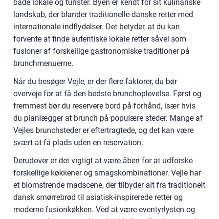
både lokale og turister. Byen er kendt for sit kulinariske
landskab, der blander traditionelle danske retter med
internationale indflydelser. Det betyder, at du kan
forvente at finde autentiske lokale retter såvel som
fusioner af forskellige gastronomiske traditioner på
brunchmenuerne.
Når du besøger Vejle, er der flere faktorer, du bør
overveje for at få den bedste brunchoplevelse. Først og
fremmest bør du reservere bord på forhånd, især hvis
du planlægger at brunch på populære steder. Mange af
Vejles brunchsteder er eftertragtede, og det kan være
svært at få plads uden en reservation.
Derudover er det vigtigt at være åben for at udforske
forskellige køkkener og smagskombinationer. Vejle har
et blomstrende madscene, der tilbyder alt fra traditionelt
dansk smørrebrød til asiatisk-inspirerede retter og
moderne fusionkøkken. Ved at være eventyrlysten og