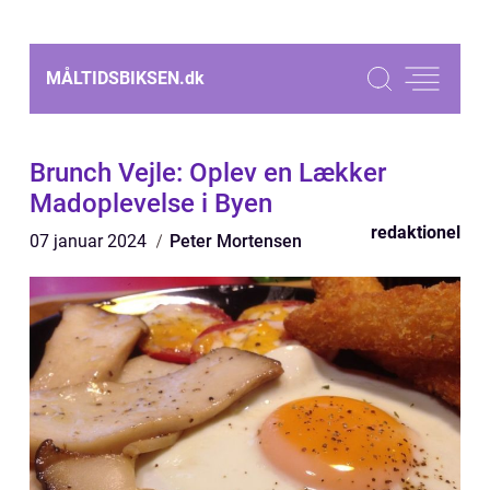
MÅLTIDSBIKSEN.
dk
Brunch Vejle: Oplev en Lækker
Madoplevelse i Byen
redaktionel
07 januar 2024
Peter Mortensen