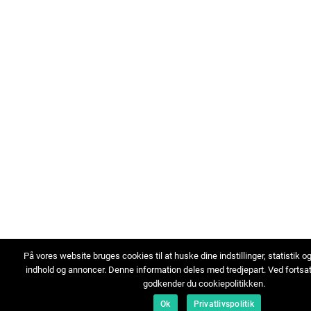
På vores website bruges cookies til at huske dine indstillinger, statistik o
indhold og annoncer. Denne information deles med tredjepart. Ved fortsa
godkender du cookiepolitikken.
Ok
Privatlivspolitik