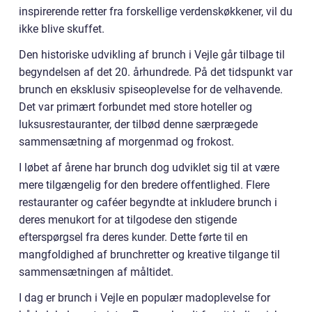
inspirerende retter fra forskellige verdenskøkkener, vil du
ikke blive skuffet.
Den historiske udvikling af brunch i Vejle går tilbage til
begyndelsen af det 20. århundrede. På det tidspunkt var
brunch en eksklusiv spiseoplevelse for de velhavende.
Det var primært forbundet med store hoteller og
luksusrestauranter, der tilbød denne særprægede
sammensætning af morgenmad og frokost.
I løbet af årene har brunch dog udviklet sig til at være
mere tilgængelig for den bredere offentlighed. Flere
restauranter og caféer begyndte at inkludere brunch i
deres menukort for at tilgodese den stigende
efterspørgsel fra deres kunder. Dette førte til en
mangfoldighed af brunchretter og kreative tilgange til
sammensætningen af måltidet.
I dag er brunch i Vejle en populær madoplevelse for