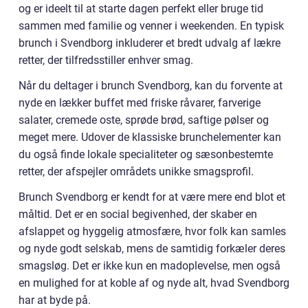
og er ideelt til at starte dagen perfekt eller bruge tid
sammen med familie og venner i weekenden. En typisk
brunch i Svendborg inkluderer et bredt udvalg af lækre
retter, der tilfredsstiller enhver smag.
Når du deltager i brunch Svendborg, kan du forvente at
nyde en lækker buffet med friske råvarer, farverige
salater, cremede oste, sprøde brød, saftige pølser og
meget mere. Udover de klassiske brunchelementer kan
du også finde lokale specialiteter og sæsonbestemte
retter, der afspejler områdets unikke smagsprofil.
Brunch Svendborg er kendt for at være mere end blot et
måltid. Det er en social begivenhed, der skaber en
afslappet og hyggelig atmosfære, hvor folk kan samles
og nyde godt selskab, mens de samtidig forkæler deres
smagsløg. Det er ikke kun en madoplevelse, men også
en mulighed for at koble af og nyde alt, hvad Svendborg
har at byde på.