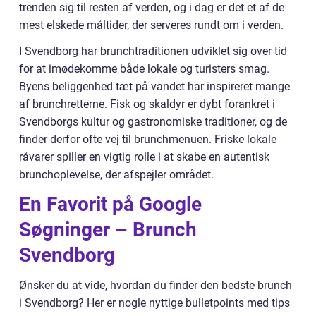
trenden sig til resten af verden, og i dag er det et af de
mest elskede måltider, der serveres rundt om i verden.
I Svendborg har brunchtraditionen udviklet sig over tid
for at imødekomme både lokale og turisters smag.
Byens beliggenhed tæt på vandet har inspireret mange
af brunchretterne. Fisk og skaldyr er dybt forankret i
Svendborgs kultur og gastronomiske traditioner, og de
finder derfor ofte vej til brunchmenuen. Friske lokale
råvarer spiller en vigtig rolle i at skabe en autentisk
brunchoplevelse, der afspejler området.
En Favorit på Google
Søgninger – Brunch
Svendborg
Ønsker du at vide, hvordan du finder den bedste brunch
i Svendborg? Her er nogle nyttige bulletpoints med tips