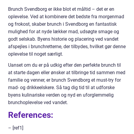
Brunch Svendborg er ikke blot et måltid – det er en
oplevelse. Ved at kombinere det bedste fra morgenmad
og frokost, skaber brunch i Svendborg en fantastisk
mulighed for at nyde lækker mad, udsøgte smage og
godt selskab. Byens historie og placering ved vandet
afspejles i brunchretterne, der tilbydes, hvilket gør denne
oplevelse til noget særligt.
Uanset om du er på udkig efter den perfekte brunch til
at starte dagen eller ønsker at tilbringe tid sammen med
familie og venner, er brunch Svendborg et must-try for
mad- og drikkeelskere. Så tag dig tid til at udforske
byens kulinariske verden og nyd en uforglemmelig
brunchoplevelse ved vandet.
References:
– [ref1]