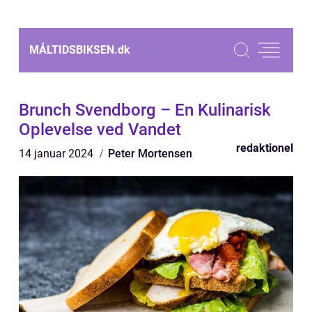
MÅLTIDSBIKSEN.
dk
Brunch Svendborg – En Kulinarisk
Oplevelse ved Vandet
redaktionel
14 januar 2024
Peter Mortensen