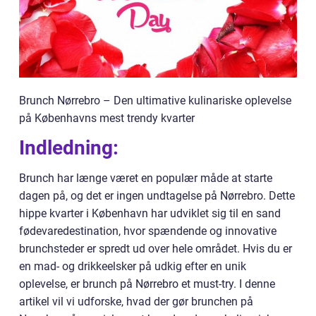
Brunch Nørrebro – Den ultimative kulinariske oplevelse
på Københavns mest trendy kvarter
Indledning:
Brunch har længe været en populær måde at starte
dagen på, og det er ingen undtagelse på Nørrebro. Dette
hippe kvarter i København har udviklet sig til en sand
fødevaredestination, hvor spændende og innovative
brunchsteder er spredt ud over hele området. Hvis du er
en mad- og drikkeelsker på udkig efter en unik
oplevelse, er brunch på Nørrebro et must-try. I denne
artikel vil vi udforske, hvad der gør brunchen på