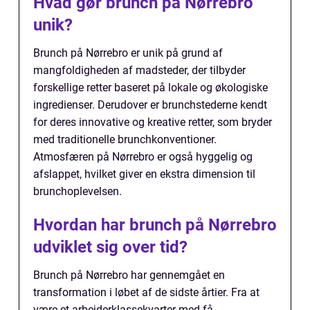
Hvad gør brunch på Nørrebro
unik?
Brunch på Nørrebro er unik på grund af
mangfoldigheden af madsteder, der tilbyder
forskellige retter baseret på lokale og økologiske
ingredienser. Derudover er brunchstederne kendt
for deres innovative og kreative retter, som bryder
med traditionelle brunchkonventioner.
Atmosfæren på Nørrebro er også hyggelig og
afslappet, hvilket giver en ekstra dimension til
brunchoplevelsen.
Hvordan har brunch på Nørrebro
udviklet sig over tid?
Brunch på Nørrebro har gennemgået en
transformation i løbet af de sidste årtier. Fra at
være et arbejderklassekvarter med få