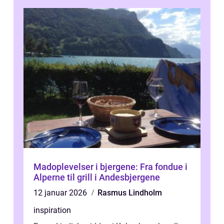
Madoplevelser i bjergene: Fra fondue i
Alperne til grill i Andesbjergene
12 januar 2026
Rasmus Lindholm
inspiration