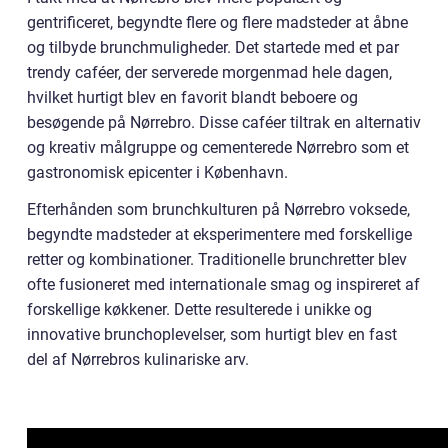
gentrificeret, begyndte flere og flere madsteder at åbne
og tilbyde brunchmuligheder. Det startede med et par
trendy caféer, der serverede morgenmad hele dagen,
hvilket hurtigt blev en favorit blandt beboere og
besøgende på Nørrebro. Disse caféer tiltrak en alternativ
og kreativ målgruppe og cementerede Nørrebro som et
gastronomisk epicenter i København.
Efterhånden som brunchkulturen på Nørrebro voksede,
begyndte madsteder at eksperimentere med forskellige
retter og kombinationer. Traditionelle brunchretter blev
ofte fusioneret med internationale smag og inspireret af
forskellige køkkener. Dette resulterede i unikke og
innovative brunchoplevelser, som hurtigt blev en fast
del af Nørrebros kulinariske arv.