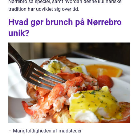
Nørrebro så speciel, samt hvordan denne kulinariske
tradition har udviklet sig over tid.
Hvad gør brunch på Nørrebro
unik?
– Mangfoldigheden af madsteder