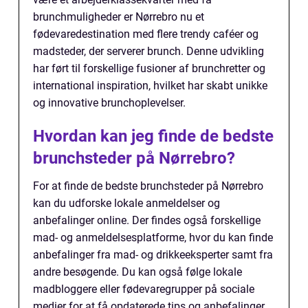
brunchmuligheder er Nørrebro nu et
fødevaredestination med flere trendy caféer og
madsteder, der serverer brunch. Denne udvikling
har ført til forskellige fusioner af brunchretter og
international inspiration, hvilket har skabt unikke
og innovative brunchoplevelser.
Hvordan kan jeg finde de bedste
brunchsteder på Nørrebro?
For at finde de bedste brunchsteder på Nørrebro
kan du udforske lokale anmeldelser og
anbefalinger online. Der findes også forskellige
mad- og anmeldelsesplatforme, hvor du kan finde
anbefalinger fra mad- og drikkeeksperter samt fra
andre besøgende. Du kan også følge lokale
madbloggere eller fødevaregrupper på sociale
medier for at få opdaterede tips og anbefalinger