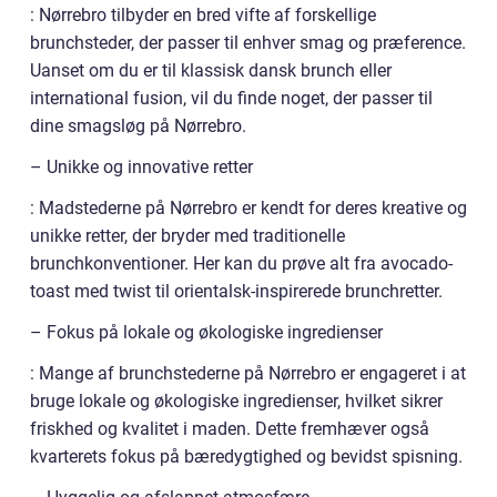
: Nørrebro tilbyder en bred vifte af forskellige
brunchsteder, der passer til enhver smag og præference.
Uanset om du er til klassisk dansk brunch eller
international fusion, vil du finde noget, der passer til
dine smagsløg på Nørrebro.
– Unikke og innovative retter
: Madstederne på Nørrebro er kendt for deres kreative og
unikke retter, der bryder med traditionelle
brunchkonventioner. Her kan du prøve alt fra avocado-
toast med twist til orientalsk-inspirerede brunchretter.
– Fokus på lokale og økologiske ingredienser
: Mange af brunchstederne på Nørrebro er engageret i at
bruge lokale og økologiske ingredienser, hvilket sikrer
friskhed og kvalitet i maden. Dette fremhæver også
kvarterets fokus på bæredygtighed og bevidst spisning.