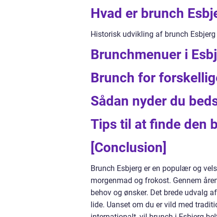
Hvad er brunch Esbj
Historisk udvikling af brunch Esbjerg
Brunchmenuer i Esbj
Brunch for forskellig
Sådan nyder du beds
Tips til at finde den
[Conclusion]
Brunch Esbjerg er en populær og vel
morgenmad og frokost. Gennem årene 
behov og ønsker. Det brede udvalg af
lide. Uanset om du er vild med traditi
internationalt, vil brunch i Esbjerg he