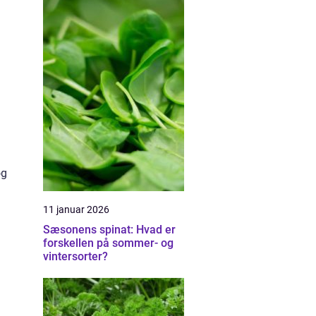
og
11 januar 2026
Sæsonens spinat: Hvad er
forskellen på sommer- og
vintersorter?