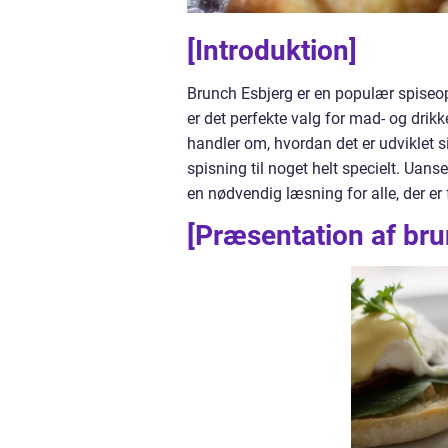
[Introduktion]
Brunch Esbjerg er en populær spiseo
er det perfekte valg for mad- og drikk
handler om, hvordan det er udviklet si
spisning til noget helt specielt. Uans
en nødvendig læsning for alle, der er 
[Præsentation af bru