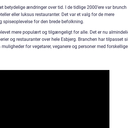
t betydelige ændringer over tid. I de tidlige 2000’ere var brunch
ller eller luksus restauranter. Det var et valg for de mere
ig spiseoplevelse for den brede befolkning.
 blevet mere populært og tilgængeligt for alle. Det er nu almindeli
rier og restauranter over hele Esbjerg. Branchen har tilpasset s
å muligheder for vegetarer, veganere og personer med forskellige