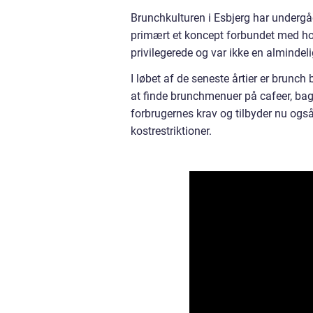
Brunchkulturen i Esbjerg har undergåe
primært et koncept forbundet med hote
privilegerede og var ikke en almindel
I løbet af de seneste årtier er brunch
at finde brunchmenuer på cafeer, bage
forbrugernes krav og tilbyder nu ogs
kostrestriktioner.