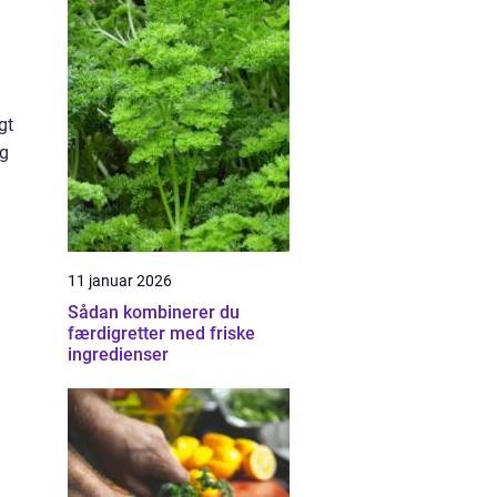
gt
ig
11 januar 2026
Sådan kombinerer du
færdigretter med friske
ingredienser