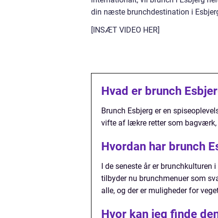
din næste brunchdestination i Esbje
[INSÆT VIDEO HER]
Hvad er brunch Esbje
Brunch Esbjerg er en spiseoplevel
vifte af lækre retter som bagværk,
Hvordan har brunch Esb
I de seneste år er brunchkulturen i
tilbyder nu brunchmenuer som svar
alle, og der er muligheder for vege
Hvor kan jeg finde de