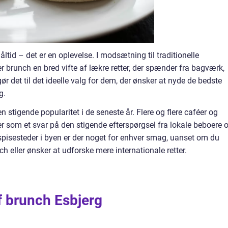
tid – det er en oplevelse. I modsætning til traditionelle
er brunch en bred vifte af lækre retter, der spænder fra bagværk,
r det til det ideelle valg for dem, der ønsker at nyde de bedste
g.
n stigende popularitet i de seneste år. Flere og flere caféer og
r som et svar på den stigende efterspørgsel fra lokale beboere 
pisesteder i byen er der noget for enhver smag, uanset om du
h eller ønsker at udforske mere internationale retter.
af brunch Esbjerg