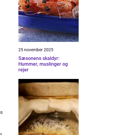
25 november 2025
Sæsonens skaldyr:
Hummer, muslinger og
rejer
es
d