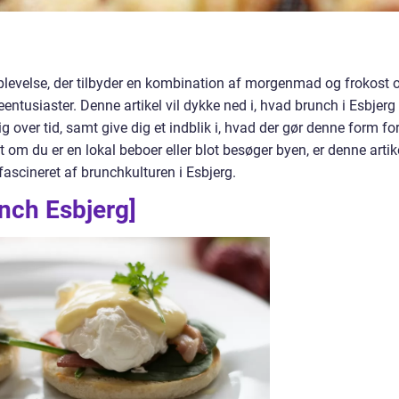
plevelse, der tilbyder en kombination af morgenmad og frokost 
eentusiaster. Denne artikel vil dykke ned i, hvad brunch i Esbjerg
g over tid, samt give dig et indblik i, hvad der gør denne form fo
et om du er en lokal beboer eller blot besøger byen, er denne artik
fascineret af brunchkulturen i Esbjerg.
nch Esbjerg]