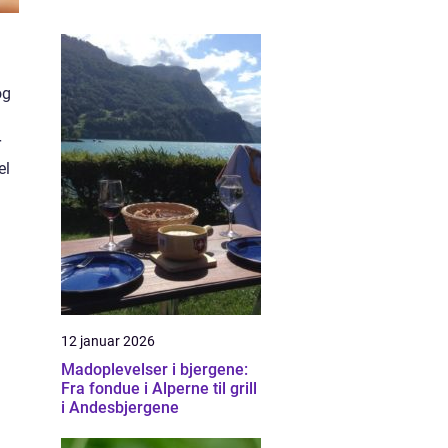
og
r
el
12 januar 2026
Madoplevelser i bjergene:
Fra fondue i Alperne til grill
i Andesbjergene