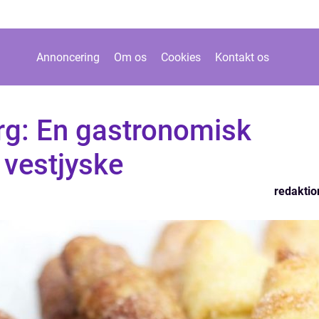
Annoncering
Om os
Cookies
Kontakt os
rg: En gastronomisk
 vestjyske
redaktio