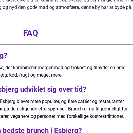
rg og nyd den gode mad og atmosfære, denne by har at byde på.
FAQ
rg?
se, der kombinerer morgenmad og frokost og tilbyder en bred
 æg, kød, frugt og meget mere.
jerg udviklet sig over tid?
 Esbjerg blevet mere populær, og flere caféer og restauranter
 på den stigende efterspørgsel. Brunch er nu tilgængeligt for
tarer, veganere og personer med forskellige kostrestriktioner.
n bedste brunch i Esbjerg?