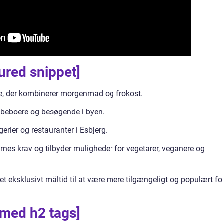
tured snippet]
se, der kombinerer morgenmad og frokost.
 beboere og besøgende i byen.
rier og restauranter i Esbjerg.
rnes krav og tilbyder muligheder for vegetarer, veganere og
et eksklusivt måltid til at være mere tilgængeligt og populært fo
 med h2 tags]