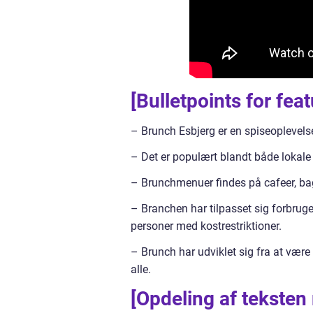
[Bulletpoints for fea
– Brunch Esbjerg er en spiseoplevel
– Det er populært blandt både lokale
– Brunchmenuer findes på cafeer, bage
– Branchen har tilpasset sig forbruge
personer med kostrestriktioner.
– Brunch har udviklet sig fra at være 
alle.
[Opdeling af teksten