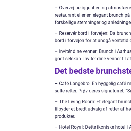
– Overvej beliggenhed og atmosfære:
restaurant eller en elegant brunch på 
forskellige stemninger og anledninger
– Reservér bord i forvejen: Da brunch
bord i forvejen for at undgå ventetid
– Invitér dine venner: Brunch i Aarh
godt selskab. Invitér dine venner ti
Det bedste brunchst
– Café Langebro: En hyggelig café m
salte retter. Prøv deres signaturret, 
– The Living Room: Et elegant brunc
tilbyder et bredt udvalg af retter af h
produkter.
– Hotel Royal: Dette ikoniske hotel 