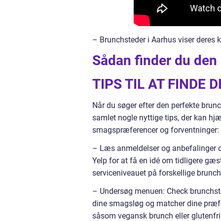
– Brunchsteder i Aarhus viser deres kr
Sådan finder du den 
TIPS TIL AT FINDE
Når du søger efter den perfekte brunch
samlet nogle nyttige tips, der kan hj
smagspræferencer og forventninger:
– Læs anmeldelser og anbefalinger o
Yelp for at få en idé om tidligere gæs
serviceniveauet på forskellige brunch
– Undersøg menuen: Check brunchsted
dine smagsløg og matcher dine præfe
såsom vegansk brunch eller glutenfri 