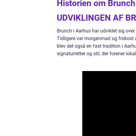
Historien om Brunch
UDVIKLINGEN AF B
Brunch i Aarhus har udviklet sig over 
Tidligere var morgenmad og frokost a
blev det også en fast tradition i Aar
signaturretter og stil, der forener lo