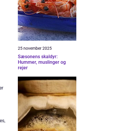
25 november 2025
Sæsonens skaldyr:
Hummer, muslinger og
rejer
er
es,