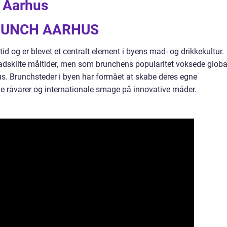
 Aarhus
RUNCH AARHUS
tid og er blevet et centralt element i byens mad- og drikkekultur.
dskilte måltider, men som brunchens popularitet voksede global
hus. Brunchsteder i byen har formået at skabe deres egne
kale råvarer og internationale smage på innovative måder.