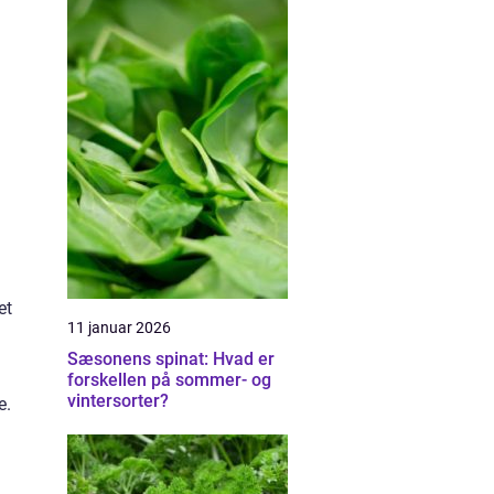
et
11 januar 2026
Sæsonens spinat: Hvad er
forskellen på sommer- og
vintersorter?
e.