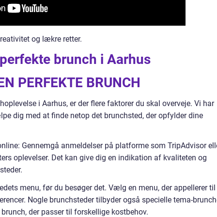
eativitet og lækre retter.
perfekte brunch i Aarhus
 DEN PERFEKTE BRUNCH
oplevelse i Aarhus, er der flere faktorer du skal overveje. Vi har
ælpe dig med at finde netop det brunchsted, der opfylder dine
nline: Gennemgå anmeldelser på platforme som TripAdvisor ell
ters oplevelser. Det kan give dig en indikation af kvaliteten og
steder.
ets menu, før du besøger det. Vælg en menu, der appellerer til
rencer. Nogle brunchsteder tilbyder også specielle tema-brunch
brunch, der passer til forskellige kostbehov.