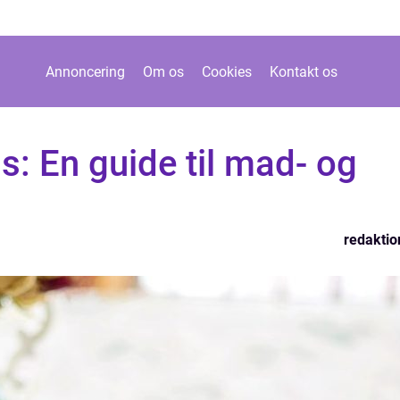
Annoncering
Om os
Cookies
Kontakt os
s: En guide til mad- og
redaktio