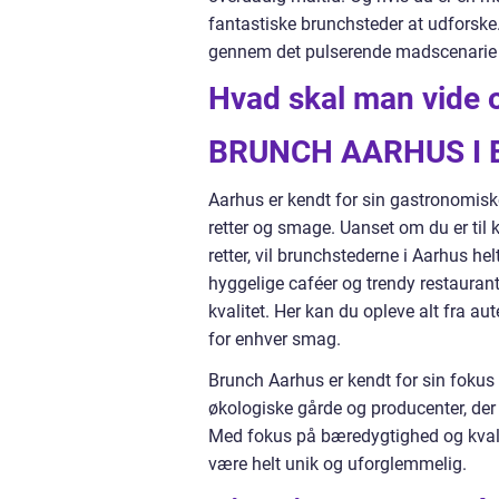
fantastiske brunchsteder at udforske.
gennem det pulserende madscenarie 
Hvad skal man vide
BRUNCH AARHUS I 
Aarhus er kendt for sin gastronomiske
retter og smage. Uanset om du er til
retter, vil brunchstederne i Aarhus h
hyggelige caféer og trendy restaurante
kvalitet. Her kan du opleve alt fra aut
for enhver smag.
Brunch Aarhus er kendt for sin fokus 
økologiske gårde og producenter, der l
Med fokus på bæredygtighed og kvalit
være helt unik og uforglemmelig.