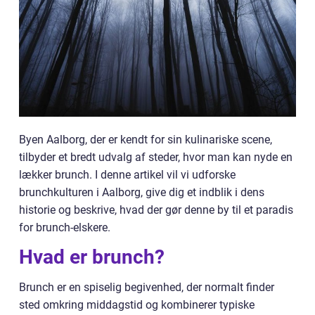
Byen Aalborg, der er kendt for sin kulinariske scene,
tilbyder et bredt udvalg af steder, hvor man kan nyde en
lækker brunch. I denne artikel vil vi udforske
brunchkulturen i Aalborg, give dig et indblik i dens
historie og beskrive, hvad der gør denne by til et paradis
for brunch-elskere.
Hvad er brunch?
Brunch er en spiselig begivenhed, der normalt finder
sted omkring middagstid og kombinerer typiske