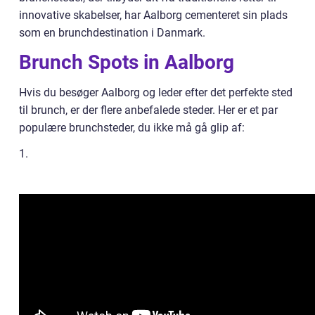
innovative skabelser, har Aalborg cementeret sin plads
som en brunchdestination i Danmark.
Brunch Spots in Aalborg
Hvis du besøger Aalborg og leder efter det perfekte sted
til brunch, er der flere anbefalede steder. Her er et par
populære brunchsteder, du ikke må gå glip af:
1.