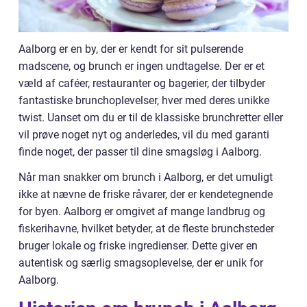
Aalborg er en by, der er kendt for sit pulserende
madscene, og brunch er ingen undtagelse. Der er et
væld af caféer, restauranter og bagerier, der tilbyder
fantastiske brunchoplevelser, hver med deres unikke
twist. Uanset om du er til de klassiske brunchretter eller
vil prøve noget nyt og anderledes, vil du med garanti
finde noget, der passer til dine smagsløg i Aalborg.
Når man snakker om brunch i Aalborg, er det umuligt
ikke at nævne de friske råvarer, der er kendetegnende
for byen. Aalborg er omgivet af mange landbrug og
fiskerihavne, hvilket betyder, at de fleste brunchsteder
bruger lokale og friske ingredienser. Dette giver en
autentisk og særlig smagsoplevelse, der er unik for
Aalborg.