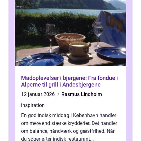
Madoplevelser i bjergene: Fra fondue i
Alperne til grill i Andesbjergene
12 januar 2026
Rasmus Lindholm
inspiration
En god indisk middag i København handler
om mere end stærke krydderier. Det handler
om balance, håndværk og gæstfrihed. Når
du søger efter indisk restaurant...