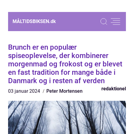
MÅLTIDSBIKSEN.
dk
Brunch er en populær
spiseoplevelse, der kombinerer
morgenmad og frokost og er blevet
en fast tradition for mange både i
Danmark og i resten af verden
redaktionel
03 januar 2024
Peter Mortensen