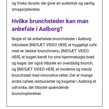
og friske råvarer, der giver en autentisk og særlig
smagsoplevelse.
Hvilke brunchsteder kan man
anbefale i Aalborg?
Nogle af de anbefalede brunchsteder i Aalborg
inkluderer [INDSÆT VIDEO HER], et hyggeligt café
med en lækker brunchmenu, [INDSÆT VIDEO
HER], et bageri kendt for sine hjemmebagte brød
og kager, der også tilbyder en overdådig brunch,
og [INDSÆT VIDEO HER], et moderne og trendy
brunchsted med innovative retter. Der er mange
andre cafeer, restauranter og bagerier i Aalborg at
udforske, der tilbyder spændende
brunchoplevelser.