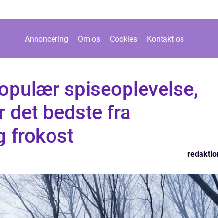
Annoncering
Om os
Cookies
Kontakt os
opulær spiseoplevelse,
 det bedste fra
 frokost
redaktio