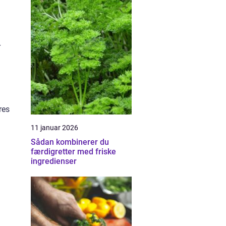
r
res
11 januar 2026
Sådan kombinerer du
færdigretter med friske
ingredienser