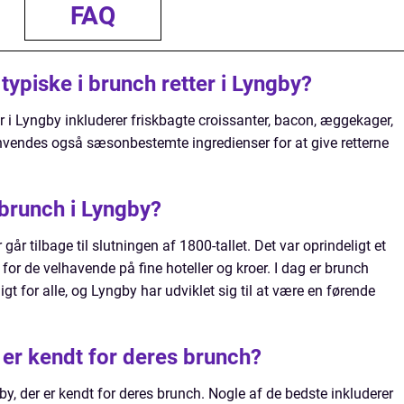
FAQ
 typiske i brunch retter i Lyngby?
er i Lyngby inkluderer friskbagte croissanter, bacon, æggekager,
 anvendes også sæsonbestemte ingredienser for at give retterne
 brunch i Lyngby?
går tilbage til slutningen af 1800-tallet. Det var oprindeligt et
t for de velhavende på fine hoteller og kroer. I dag er brunch
t for alle, og Lyngby har udviklet sig til at være en førende
 er kendt for deres brunch?
by, der er kendt for deres brunch. Nogle af de bedste inkluderer