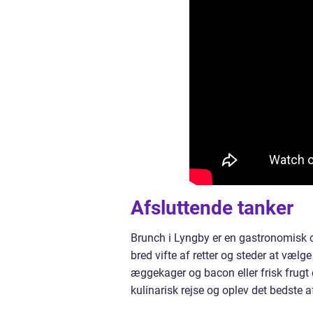
Afsluttende tanker
Brunch i Lyngby er en gastronomisk o
bred vifte af retter og steder at vælg
æggekager og bacon eller frisk frugt 
kulinarisk rejse og oplev det bedste a