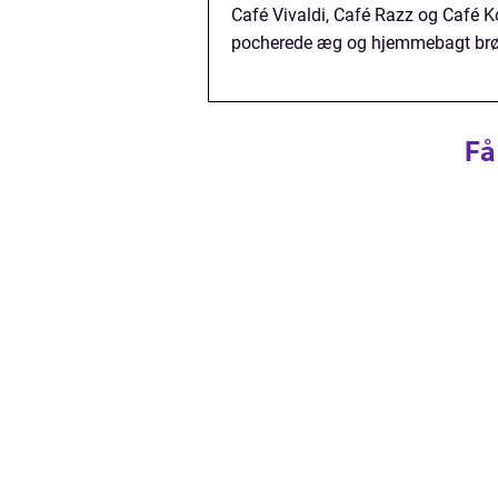
Café Vivaldi, Café Razz og Café K
pocherede æg og hjemmebagt brød
Få