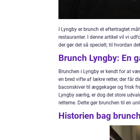
I Lyngby er brunch et eftertragtet må
restauranter. I denne artikel vil vi u
der gør det så specielt, til hvordan det
Brunch Lyngby: En g
Brunchen i Lyngby er kendt for at vær
en bred vifte af lækre retter, der får 
baconskiver til æggekager og frisk fr
Lyngby særlig, er dog det store udva
retterne. Dette gør brunchen til en u
Historien bag brunch