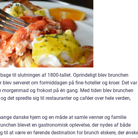
ilbage til slutningen af 1800-tallet. Oprindeligt blev brunchen
r blev serveret om formiddagen på fine hoteller og kroer. Det var
e morgenmad og frokost på én gang. Med tiden blev brunchen
og det spredte sig til restauranter og caféer over hele verden,
i mange danske hjem og en måde at samle venner og familie
brunchen blevet en gastronomisk oplevelse, der nydes af både
ig til at være en førende destination for brunch elskere, der ønsk