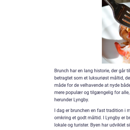
Brunch har en lang historie, der går t
betragtet som et luksuriøst måltid, de
måde for de velhavende at nyde båd
mere populær og tilgængelig for alle, 
herunder Lyngby.
I dag er brunchen en fast tradition 
omkring et godt måltid. I Lyngby er 
lokale og turister. Byen har udviklet s