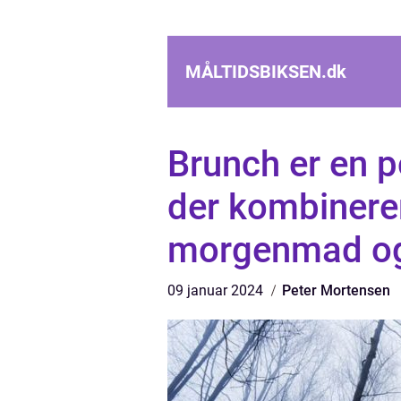
MÅLTIDSBIKSEN.
dk
Brunch er en p
der kombinerer
morgenmad og
09 januar 2024
Peter Mortensen