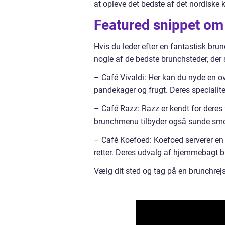
at opleve det bedste af det nordiske 
Featured snippet om
Hvis du leder efter en fantastisk brun
nogle af de bedste brunchsteder, der s
– Café Vivaldi: Her kan du nyde en o
pandekager og frugt. Deres specialit
– Café Razz: Razz er kendt for deres
brunchmenu tilbyder også sunde smoo
– Café Koefoed: Koefoed serverer en 
retter. Deres udvalg af hjemmebagt br
Vælg dit sted og tag på en brunchrej