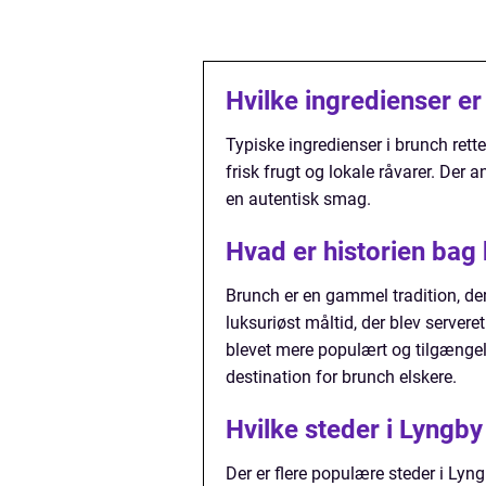
Hvilke ingredienser er
Typiske ingredienser i brunch rett
frisk frugt og lokale råvarer. Der
en autentisk smag.
Hvad er historien bag
Brunch er en gammel tradition, der 
luksuriøst måltid, der blev servere
blevet mere populært og tilgængelig
destination for brunch elskere.
Hvilke steder i Lyngby
Der er flere populære steder i Lyng