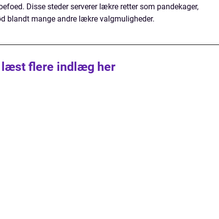
oefoed. Disse steder serverer lækre retter som pandekager,
 blandt mange andre lækre valgmuligheder.
 læst flere indlæg her