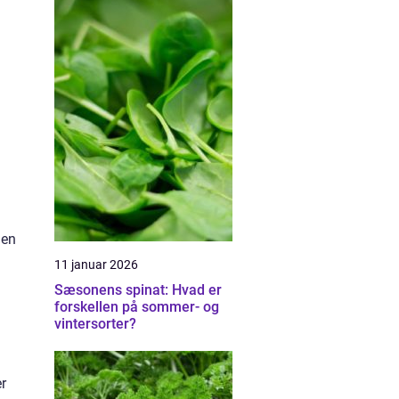
 en
11 januar 2026
Sæsonens spinat: Hvad er
forskellen på sommer- og
vintersorter?
er