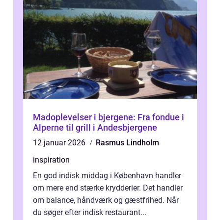
Madoplevelser i bjergene: Fra fondue i
Alperne til grill i Andesbjergene
12 januar 2026
Rasmus Lindholm
inspiration
En god indisk middag i København handler
om mere end stærke krydderier. Det handler
om balance, håndværk og gæstfrihed. Når
du søger efter indisk restaurant...