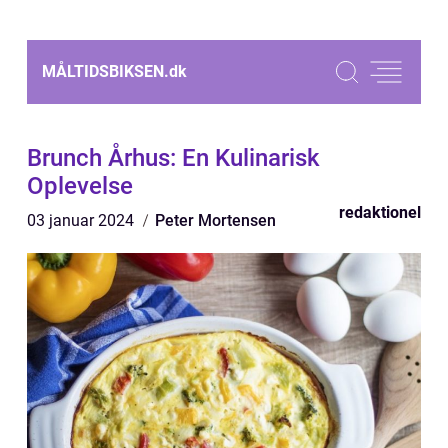
MÅLTIDSBIKSEN.
dk
Brunch Århus: En Kulinarisk
Oplevelse
redaktionel
03 januar 2024
Peter Mortensen