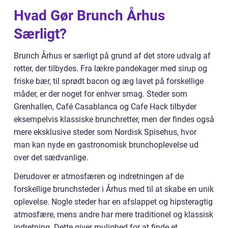
Hvad Gør Brunch Århus
Særligt?
Brunch Århus er særligt på grund af det store udvalg af
retter, der tilbydes. Fra lækre pandekager med sirup og
friske bær, til sprødt bacon og æg lavet på forskellige
måder, er der noget for enhver smag. Steder som
Grenhallen, Café Casablanca og Cafe Hack tilbyder
eksempelvis klassiske brunchretter, men der findes også
mere eksklusive steder som Nordisk Spisehus, hvor
man kan nyde en gastronomisk brunchoplevelse ud
over det sædvanlige.
Derudover er atmosfæren og indretningen af de
forskellige brunchsteder i Århus med til at skabe en unik
oplevelse. Nogle steder har en afslappet og hipsteragtig
atmosfære, mens andre har mere traditionel og klassisk
indretning. Dette giver mulighed for at finde et