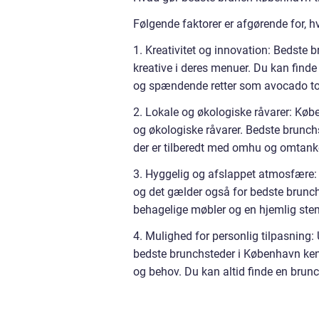
Følgende faktorer er afgørende for, h
1. Kreativitet og innovation: Bedste
kreative i deres menuer. Du kan finde
og spændende retter som avocado to
2. Lokale og økologiske råvarer: Køb
og økologiske råvarer. Bedste brunchs
der er tilberedt med omhu og omtanke
3. Hyggelig og afslappet atmosfære:
og det gælder også for bedste brunch
behagelige møbler og en hjemlig stem
4. Mulighed for personlig tilpasning: 
bedste brunchsteder i København kendt 
og behov. Du kan altid finde en brunc