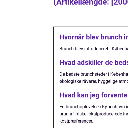
(Artikellængde: [200
Hvornår blev brunch i
Brunch blev introduceret i Københa
Hvad adskiller de bed
De bedste brunchsteder i København
økologiske råvarer, hyggelige atmo
Hvad kan jeg forvente
En brunchoplevelse i København i
brug af friske lokalproducerede ing
kostpræferencer.