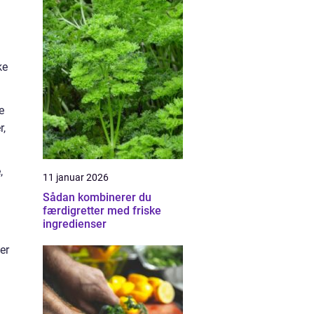
ke
e
r,
,
11 januar 2026
Sådan kombinerer du
færdigretter med friske
ingredienser
er