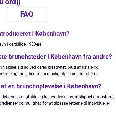
0 ord])
FAQ
ntroduceret i København?
vn i de tidlige 1980ere.
ste brunchsteder i København fra andre?
 skiller sig ud ved deres kreativitet, brug af lokale og
sfære og mulighed for personlig tilpasning af retterne.
 af en brunchoplevelse i København?
ndebærer smagfulde og innovative retter, afslappet atmosfære,
redienser og mulighed for at tilpasse retterne til individuelle