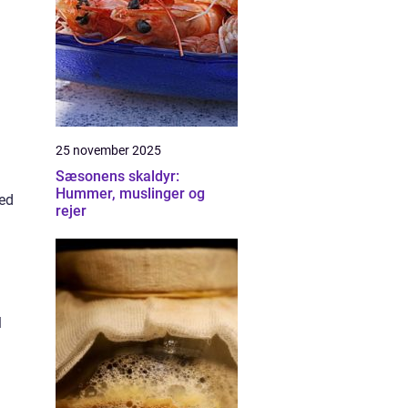
25 november 2025
Sæsonens skaldyr:
Hummer, muslinger og
med
rejer
l