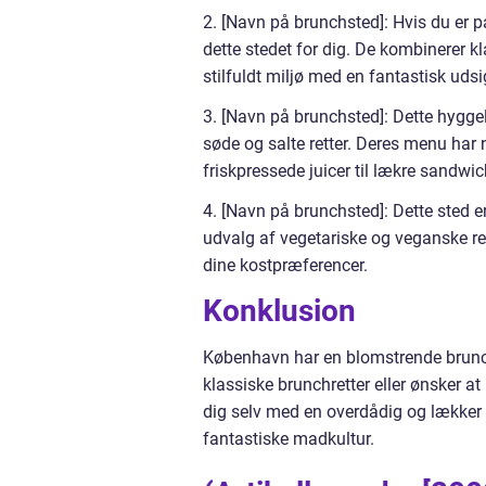
2. [Navn på brunchsted]: Hvis du er 
dette stedet for dig. De kombinerer k
stilfuldt miljø med en fantastisk udsi
3. [Navn på brunchsted]: Dette hygge
søde og salte retter. Deres menu har
friskpressede juicer til lækre sandwic
4. [Navn på brunchsted]: Dette sted e
udvalg af vegetariske og veganske r
dine kostpræferencer.
Konklusion
København har en blomstrende brunchs
klassiske brunchretter eller ønsker at
dig selv med en overdådig og lække
fantastiske madkultur.