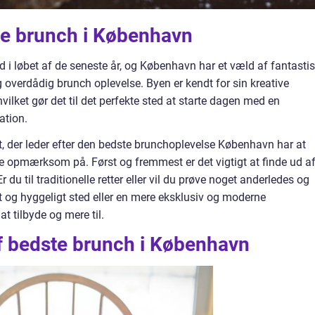
ste brunch i København
 i løbet af de seneste år, og København har et væld af fantasti
 overdådig brunch oplevelse. Byen er kendt for sin kreative
lket gør det til det perfekte sted at starte dagen med en
tion.
t, der leder efter den bedste brunchoplevelse København har at
re opmærksom på. Først og fremmest er det vigtigt at finde ud af
du til traditionelle retter eller vil du prøve noget anderledes og
t og hyggeligt sted eller en mere eksklusiv og moderne
 tilbyde og mere til.
af bedste brunch i København