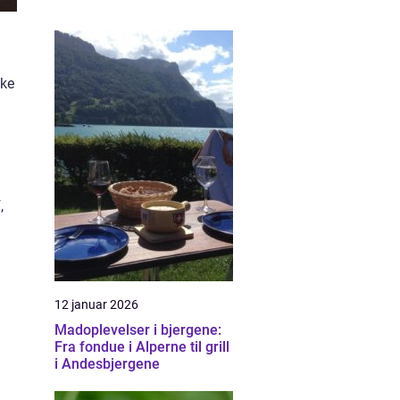
ske
,
12 januar 2026
Madoplevelser i bjergene:
Fra fondue i Alperne til grill
i Andesbjergene