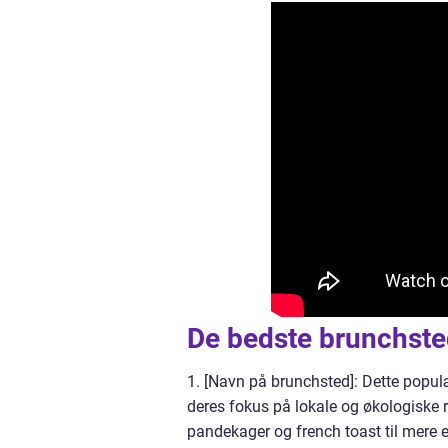
De bedste brunchste
1. [Navn på brunchsted]: Dette populæ
deres fokus på lokale og økologiske
pandekager og french toast til mere e