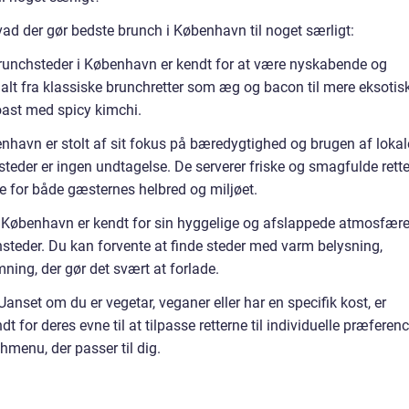
vad der gør bedste brunch i København til noget særligt:
 brunchsteder i København er kendt for at være nyskabende og
 alt fra klassiske brunchretter som æg og bacon til mere eksotis
ast med spicy kimchi.
enhavn er stolt af sit fokus på bæredygtighed og brugen af lokal
teder er ingen undtagelse. De serverer friske og smagfulde rette
 for både gæsternes helbred og miljøet.
 København er kendt for sin hyggelige og afslappede atmosfære
steder. Du kan forvente at finde steder med varm belysning,
ning, der gør det svært at forlade.
Uanset om du er vegetar, veganer eller har en specifik kost, er
for deres evne til at tilpasse retterne til individuelle præferenc
hmenu, der passer til dig.