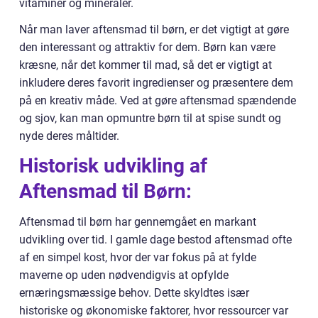
vitaminer og mineraler.
Når man laver aftensmad til børn, er det vigtigt at gøre
den interessant og attraktiv for dem. Børn kan være
kræsne, når det kommer til mad, så det er vigtigt at
inkludere deres favorit ingredienser og præsentere dem
på en kreativ måde. Ved at gøre aftensmad spændende
og sjov, kan man opmuntre børn til at spise sundt og
nyde deres måltider.
Historisk udvikling af
Aftensmad til Børn:
Aftensmad til børn har gennemgået en markant
udvikling over tid. I gamle dage bestod aftensmad ofte
af en simpel kost, hvor der var fokus på at fylde
maverne op uden nødvendigvis at opfylde
ernæringsmæssige behov. Dette skyldtes især
historiske og økonomiske faktorer, hvor ressourcer var