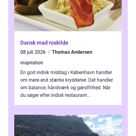
Dansk mad roskilde
08 juli 2026
Thomas Andersen
inspiration
En god indisk middag i København handler
om mere end stærke krydderier. Det handler
om balance, håndværk og gæstfrihed. Når
du søger efter indisk restaurant...