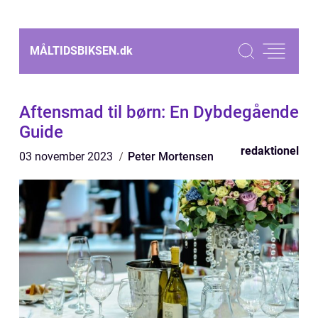
MÅLTIDSBIKSEN.
dk
Aftensmad til børn: En Dybdegående
Guide
redaktionel
03 november 2023
Peter Mortensen