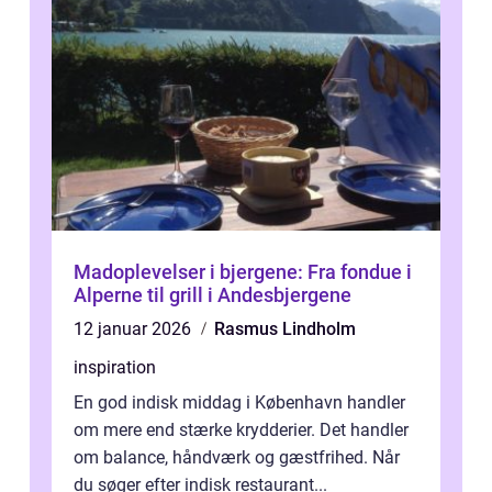
Madoplevelser i bjergene: Fra fondue i
Alperne til grill i Andesbjergene
12 januar 2026
Rasmus Lindholm
inspiration
En god indisk middag i København handler
om mere end stærke krydderier. Det handler
om balance, håndværk og gæstfrihed. Når
du søger efter indisk restaurant...