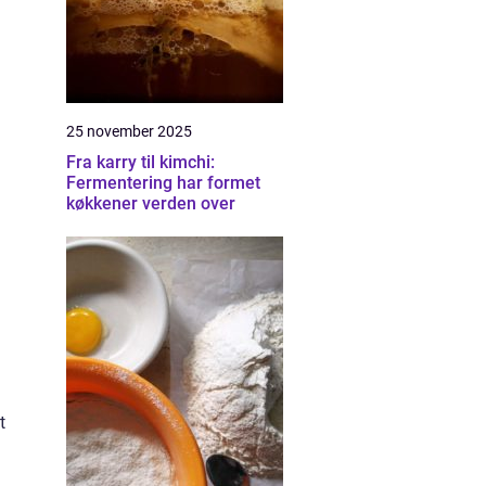
25 november 2025
Fra karry til kimchi:
Fermentering har formet
køkkener verden over
t