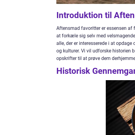
Introduktion til Afte
Aftensmad favoritter er essensen af
at forkæle sig selv med velsmagende r
alle, der er interesserede i at opdag
og kulturer. Vi vil udforske historien 
opskrifter til at prøve dem derhjemm
Historisk Gennemgan