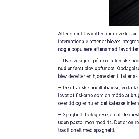
Aftensmad favoritter har udviklet si
internationale retter er blevet integr
nogle populære aftensmad favoritter
– Hvis vi kigger på den italienske pas
nudler først blev opfundet. Opdagelsen
blev derefter en hjørnesten i italiens
– Den franske bouillabaisse, en lække
lavet af fiskerne som en måde at brug
over tid og er nu en delikatesse intern
– Spaghetti bolognese, en af de mest 
uden pasta, men med ris. Det er en ret
traditionelt med spaghetti.