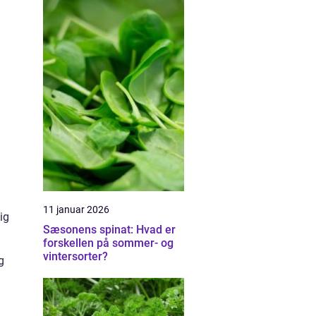
11 januar 2026
ig
Sæsonens spinat: Hvad er
forskellen på sommer- og
vintersorter?
g