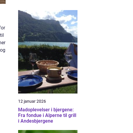
for
il
ner
 og
12 januar 2026
Madoplevelser i bjergene:
Fra fondue i Alperne til grill
i Andesbjergene