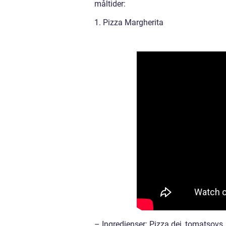
måltider:
1. Pizza Margherita
– Ingredienser: Pizza dej, tomatsovs, 