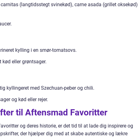
 carnitas (langtidsstegt svinekød), carne asada (grillet oksekød)
aucer.
rineret kylling i en smør-tomatsovs.
t kød eller grøntsager.
tig kyllingeret med Szechuan-peber og chili.
ager og kød eller rejer.
fter til Aftensmad Favoritter
ritter og deres historie, er det tid til at lade dig inspirere og
skrifter, der hjælper dig med at skabe autentiske og lækre