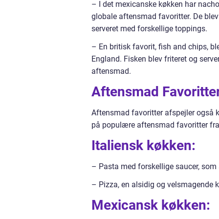
– I det mexicanske køkken har nachos 
globale aftensmad favoritter. De blev
serveret med forskellige toppings.
– En britisk favorit, fish and chips, 
England. Fisken blev friteret og serv
aftensmad.
Aftensmad Favoritte
Aftensmad favoritter afspejler også 
på populære aftensmad favoritter fra
Italiensk køkken:
– Pasta med forskellige saucer, som 
– Pizza, en alsidig og velsmagende k
Mexicansk køkken: