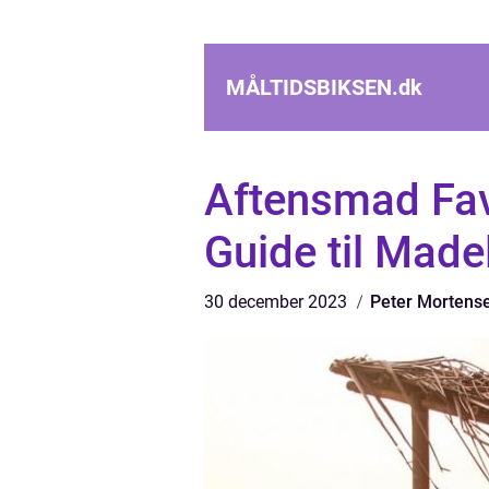
MÅLTIDSBIKSEN.
dk
Aftensmad Favo
Guide til Made
30 december 2023
Peter Mortens