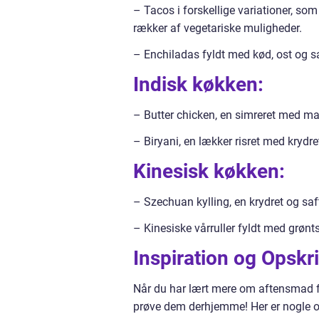
– Tacos i forskellige variationer, som
rækker af vegetariske muligheder.
– Enchiladas fyldt med kød, ost og s
Indisk køkken:
– Butter chicken, en simreret med ma
– Biryani, en lækker risret med krydre
Kinesisk køkken:
– Szechuan kylling, en krydret og saf
– Kinesiske vårruller fyldt med grønts
Inspiration og Opskri
Når du har lært mere om aftensmad favo
prøve dem derhjemme! Her er nogle op