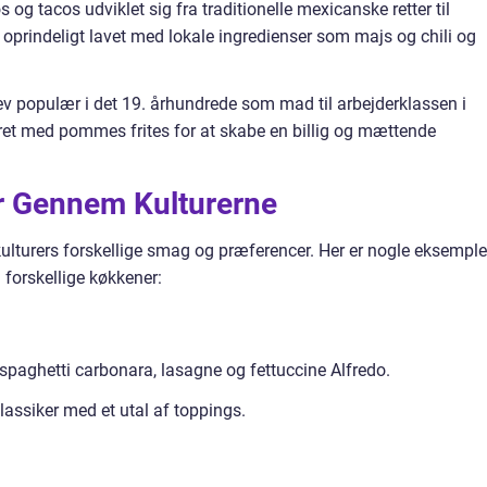
og tacos udviklet sig fra traditionelle mexicanske retter til
 oprindeligt lavet med lokale ingredienser som majs og chili og
blev populær i det 19. århundrede som mad til arbejderklassen i
eret med pommes frites for at skabe en billig og mættende
r Gennem Kulturerne
kulturers forskellige smag og præferencer. Her er nogle eksemple
 forskellige køkkener:
spaghetti carbonara, lasagne og fettuccine Alfredo.
lassiker med et utal af toppings.