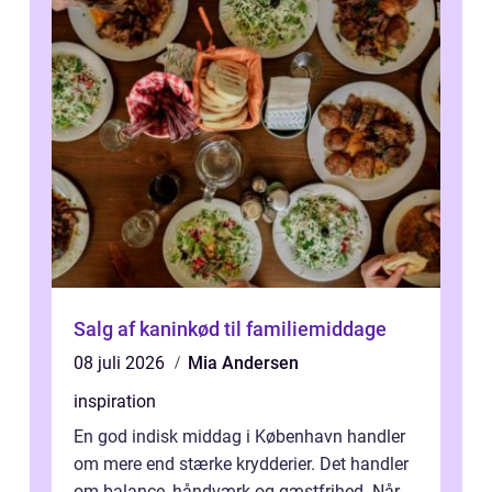
Salg af kaninkød til familiemiddage
08 juli 2026
Mia Andersen
inspiration
En god indisk middag i København handler
om mere end stærke krydderier. Det handler
om balance, håndværk og gæstfrihed. Når