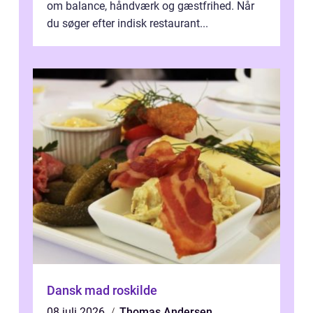
om balance, håndværk og gæstfrihed. Når
du søger efter indisk restaurant...
Dansk mad roskilde
08 juli 2026
Thomas Andersen