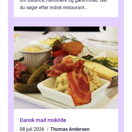
om balance, håndværk og gæstfrihed. Når
du søger efter indisk restaurant...
Dansk mad roskilde
08 juli 2026
Thomas Andersen