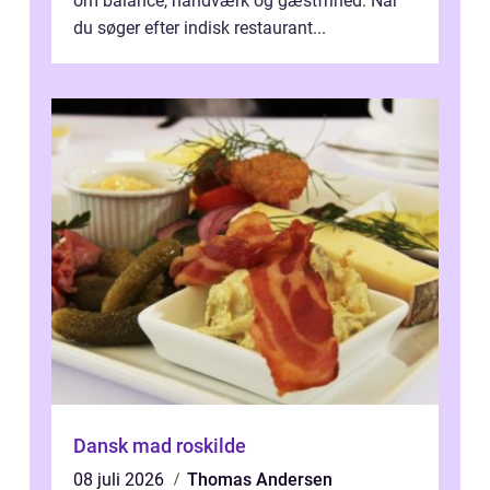
om balance, håndværk og gæstfrihed. Når
du søger efter indisk restaurant...
Dansk mad roskilde
08 juli 2026
Thomas Andersen