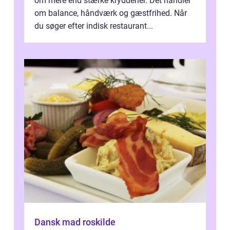
om mere end stærke krydderier. Det handler
om balance, håndværk og gæstfrihed. Når
du søger efter indisk restaurant...
Dansk mad roskilde