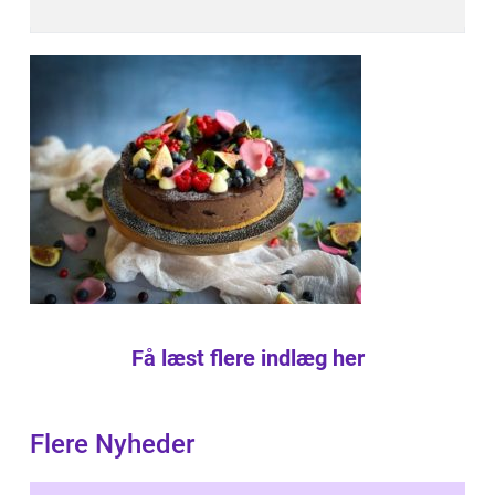
Få læst flere indlæg her
Flere Nyheder