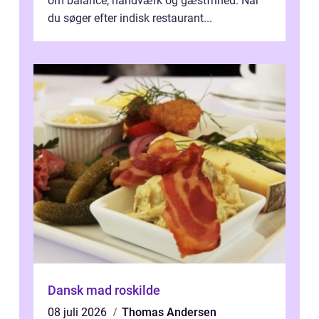
om balance, håndværk og gæstfrihed. Når
du søger efter indisk restaurant...
Dansk mad roskilde
08 juli 2026
Thomas Andersen