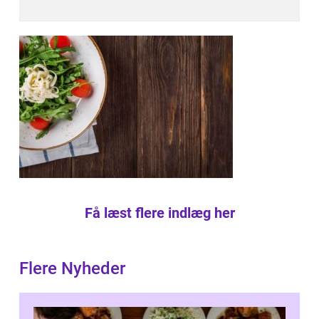
Få læst flere indlæg her
Flere Nyheder