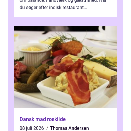
om balance, håndværk og gæstfrihed. Når
du søger efter indisk restaurant...
Dansk mad roskilde
08 juli 2026
Thomas Andersen