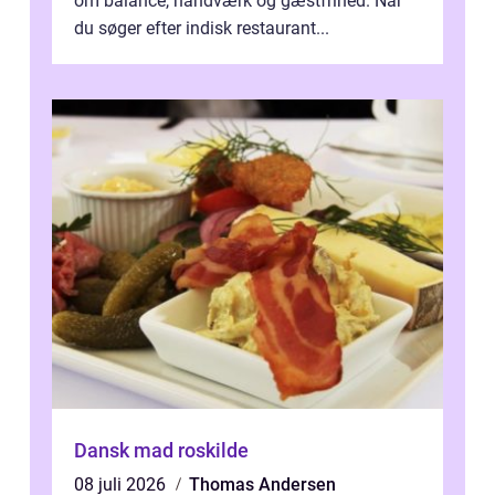
om balance, håndværk og gæstfrihed. Når
du søger efter indisk restaurant...
Dansk mad roskilde
08 juli 2026
Thomas Andersen