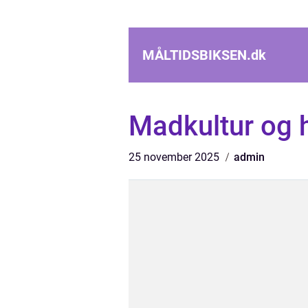
MÅLTIDSBIKSEN.
dk
Madkultur og h
25 november 2025
admin