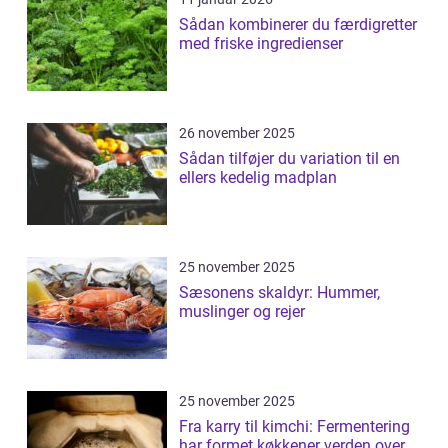
Sådan kombinerer du færdigretter
med friske ingredienser
26 november 2025
Sådan tilføjer du variation til en
ellers kedelig madplan
25 november 2025
Sæsonens skaldyr: Hummer,
muslinger og rejer
25 november 2025
Fra karry til kimchi: Fermentering
har formet køkkener verden over