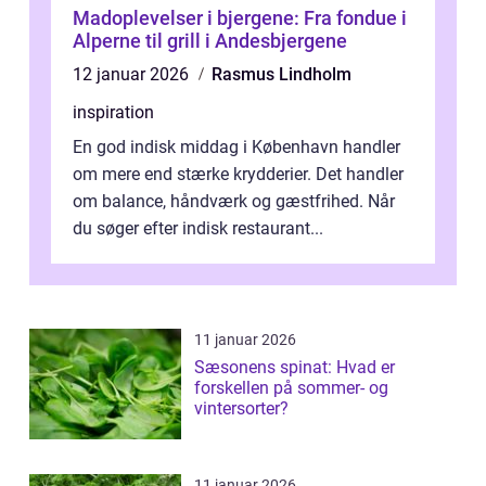
Madoplevelser i bjergene: Fra fondue i
Alperne til grill i Andesbjergene
12 januar 2026
Rasmus Lindholm
inspiration
En god indisk middag i København handler
om mere end stærke krydderier. Det handler
om balance, håndværk og gæstfrihed. Når
du søger efter indisk restaurant...
11 januar 2026
Sæsonens spinat: Hvad er
forskellen på sommer- og
vintersorter?
11 januar 2026