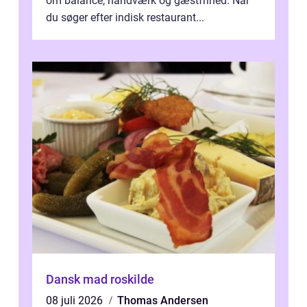
om balance, håndværk og gæstfrihed. Når
du søger efter indisk restaurant...
Dansk mad roskilde
08 juli 2026
Thomas Andersen