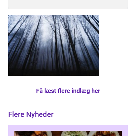
Få læst flere indlæg her
Flere Nyheder