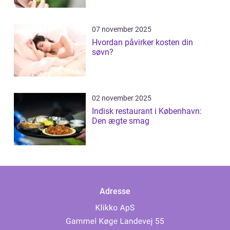
07 november 2025
Hvordan påvirker kosten din
søvn?
02 november 2025
Indisk restaurant i København:
Den ægte smag
Adresse