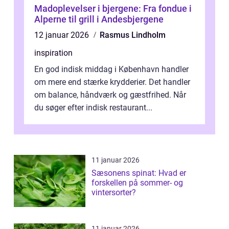
Madoplevelser i bjergene: Fra fondue i
Alperne til grill i Andesbjergene
12 januar 2026
Rasmus Lindholm
inspiration
En god indisk middag i København handler
om mere end stærke krydderier. Det handler
om balance, håndværk og gæstfrihed. Når
du søger efter indisk restaurant...
11 januar 2026
Sæsonens spinat: Hvad er
forskellen på sommer- og
vintersorter?
11 januar 2026