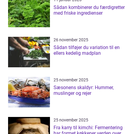
Sådan kombinerer du færdigretter
med friske ingredienser
26 november 2025
Sådan tilføjer du variation til en
ellers kedelig madplan
25 november 2025
Sæsonens skaldyr: Hummer,
muslinger og rejer
25 november 2025
Fra karry til kimchi: Fermentering
har formet køkkener verden over